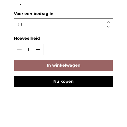
Voer een bedrag in
€
Hoeveelheid
In winkelwagen
Nu kopen