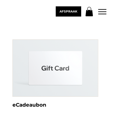
AFSPRAAK
eCadeaubon