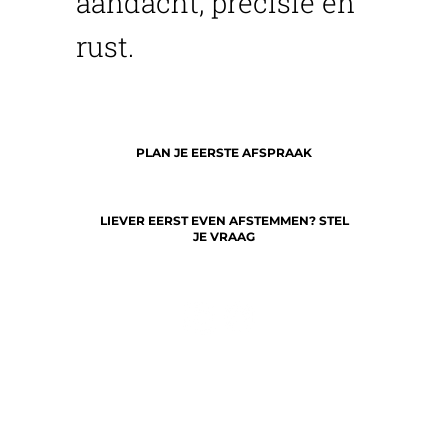
aandacht, precisie en
rust.
PLAN JE EERSTE AFSPRAAK
LIEVER EERST EVEN AFSTEMMEN? STEL
JE VRAAG
AFSPRAAK
VEELGESTELDE VRAGEN