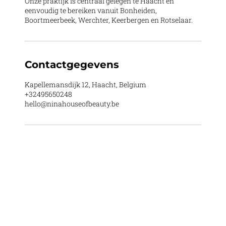
Onze praktijk is centraal gelegen te Haacht en
eenvoudig te bereiken vanuit Bonheiden,
Boortmeerbeek, Werchter, Keerbergen en Rotselaar.
Contactgegevens
Kapellemansdijk 12, Haacht, Belgium
+32495650248
hello@ninahouseofbeauty.be