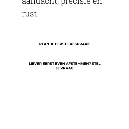
aandacht, precisie en
rust.
PLAN JE EERSTE AFSPRAAK
LIEVER EERST EVEN AFSTEMMEN? STEL
JE VRAAG
AFSPRAAK
VEELGESTELDE VRAGEN