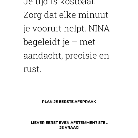
Je tijd is kostbaar.
Zorg dat elke minuut
je vooruit helpt. NINA
begeleidt je – met
aandacht, precisie en
rust.
PLAN JE EERSTE AFSPRAAK
LIEVER EERST EVEN AFSTEMMEN? STEL
JE VRAAG